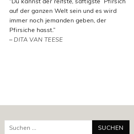
“Du kannst der reifste, saftigste Pfirsich
auf der ganzen Welt sein und es wird
immer noch jemanden geben, der
Pfirsiche hasst.”
–
DITA VAN TEESE
Suchen
nach: