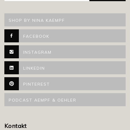
SHOP BY NINA KAEMPF
FACEBOOK
INSTAGRAM
LINKEDIN
PINTEREST
PODCAST AEMPF & OEHLER
Kontakt