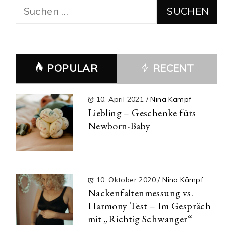
Suchen
nach:
POPULAR
RECENT
10. April 2021
/
Nina Kämpf
Liebling – Geschenke fürs
Newborn-Baby
10. Oktober 2020
/
Nina Kämpf
Nackenfaltenmessung vs.
Harmony Test – Im Gespräch
mit „Richtig Schwanger“