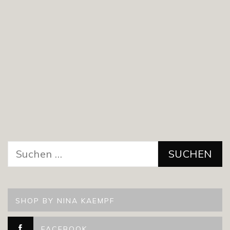
Suchen
nach:
SHOP BY NINA KAEMPF
FACEBOOK