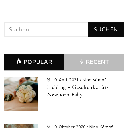
Suchen
nach:
POPULAR
RECENT
10. April 2021
/
Nina Kämpf
Liebling – Geschenke fürs
Newborn-Baby
10. Oktober 2020
/
Nina Kämpf