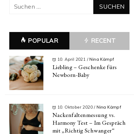
Suchen
nach:
POPULAR
RECENT
10. April 2021
/
Nina Kämpf
Liebling – Geschenke fürs
Newborn-Baby
10. Oktober 2020
/
Nina Kämpf
Nackenfaltenmessung vs.
Harmony Test – Im Gespräch
mit „Richtig Schwanger“