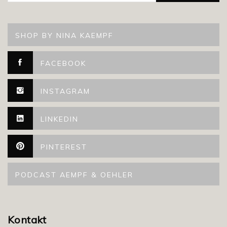
SHOP BY NINA KAEMPF
FACEBOOK
INSTAGRAM
LINKEDIN
PINTEREST
PODCAST AEMPF & OEHLER
Kontakt