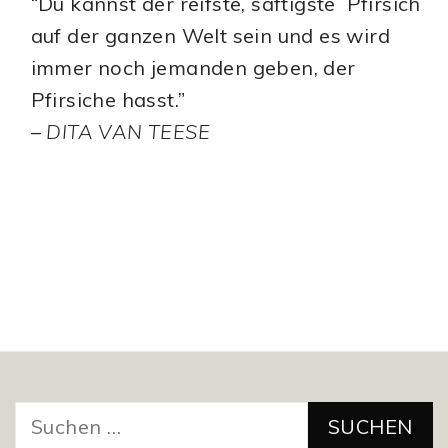
“Du kannst der reifste, saftigste Pfirsich
auf der ganzen Welt sein und es wird
immer noch jemanden geben, der
Pfirsiche hasst.”
–
DITA VAN TEESE
Suchen
nach: