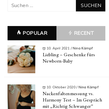
Suchen
nach:
POPULAR
RECENT
10. April 2021
/
Nina Kämpf
Liebling – Geschenke fürs
Newborn-Baby
10. Oktober 2020
/
Nina Kämpf
Nackenfaltenmessung vs.
Harmony Test – Im Gespräch
mit „Richtig Schwanger“