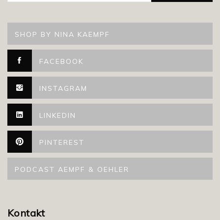
SHOP BY NINA KAEMPF
FACEBOOK
INSTAGRAM
LINKEDIN
PINTEREST
PODCAST AEMPF & OEHLER
Kontakt