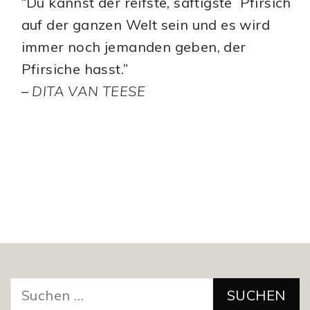
“Du kannst der reifste, saftigste Pfirsich
auf der ganzen Welt sein und es wird
immer noch jemanden geben, der
Pfirsiche hasst.”
–
DITA VAN TEESE
Suchen
nach: