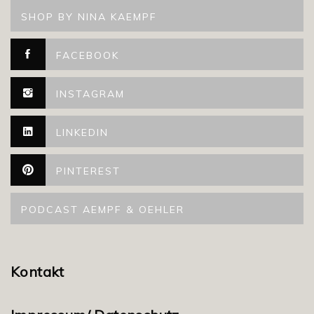
SHOP BY NINA KAEMPF
FACEBOOK
INSTAGRAM
LINKEDIN
PINTEREST
PODCAST AEMPF & OEHLER
Kontakt