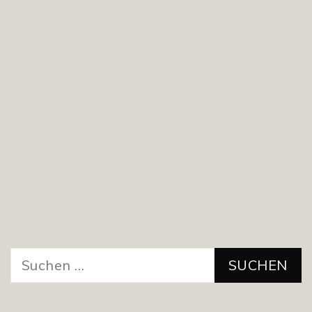
Suchen
nach: