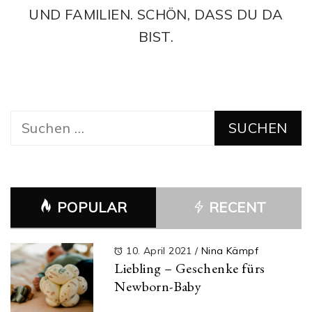
UND FAMILIEN. SCHÖN, DASS DU DA
BIST.
Suchen
nach:
POPULAR
RECENT
10. April 2021
/
Nina Kämpf
Liebling – Geschenke fürs
Newborn-Baby