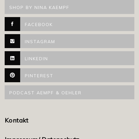
SHOP BY NINA KAEMPF
FACEBOOK
INSTAGRAM
LINKEDIN
PINTEREST
PODCAST AEMPF & OEHLER
Kontakt