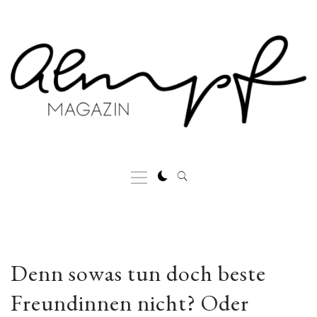
Skip
to
content
Primary
Menu
Denn sowas tun doch beste
Freundinnen nicht? Oder