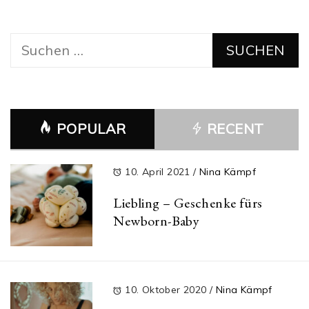
Suchen
nach:
POPULAR
RECENT
10. April 2021
/
Nina Kämpf
Liebling – Geschenke fürs
Newborn-Baby
10. Oktober 2020
/
Nina Kämpf