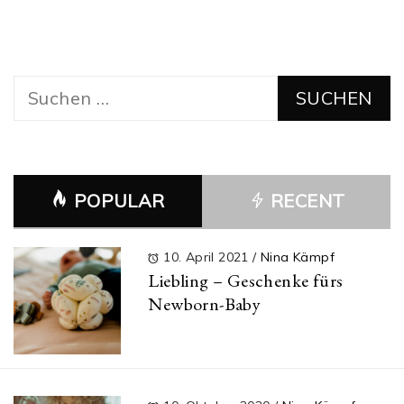
Suchen
nach:
POPULAR
RECENT
10. April 2021
/
Nina Kämpf
Liebling – Geschenke fürs
Newborn-Baby