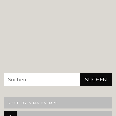
Suchen
nach:
SHOP BY NINA KAEMPF