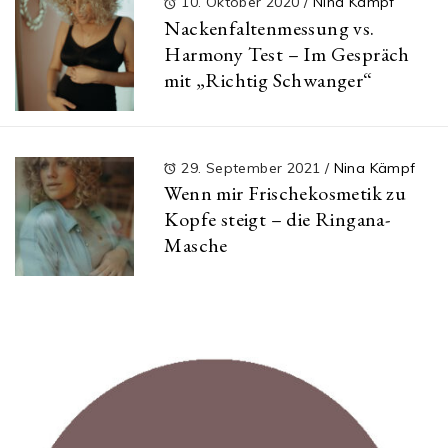
10. Oktober 2020
/
Nina Kämpf
Nackenfaltenmessung vs.
Harmony Test – Im Gespräch
mit „Richtig Schwanger“
29. September 2021
/
Nina Kämpf
Wenn mir Frischekosmetik zu
Kopfe steigt – die Ringana-
Masche