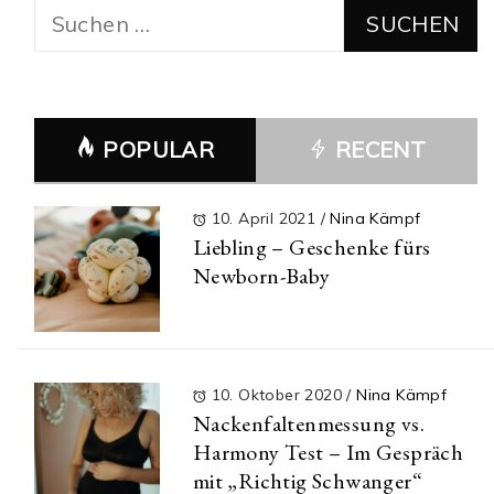
Suchen
nach:
POPULAR
RECENT
10. April 2021
/
Nina Kämpf
Liebling – Geschenke fürs
Newborn-Baby
10. Oktober 2020
/
Nina Kämpf
Nackenfaltenmessung vs.
Harmony Test – Im Gespräch
mit „Richtig Schwanger“