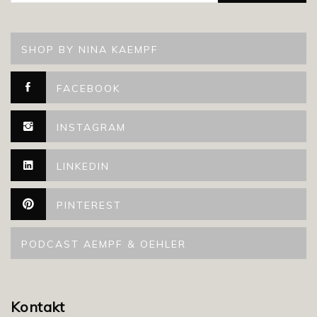
SHOP BY NINA KAEMPF
FACEBOOK
INSTAGRAM
LINKEDIN
PINTEREST
PODCAST AEMPF & OEHLER
Kontakt