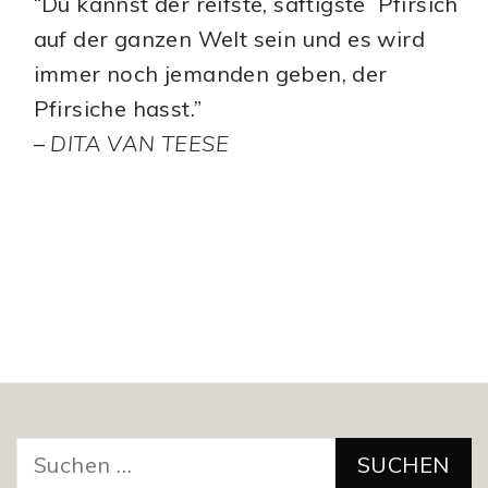
“Du kannst der reifste, saftigste Pfirsich
auf der ganzen Welt sein und es wird
immer noch jemanden geben, der
Pfirsiche hasst.”
–
DITA VAN TEESE
Suchen
nach: