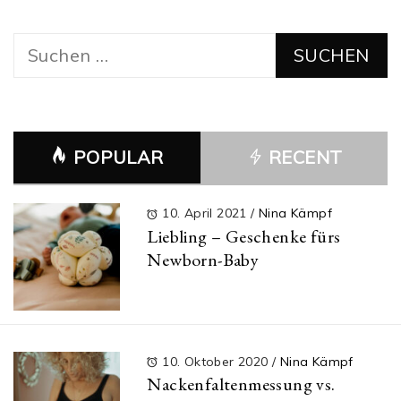
Suchen
nach:
POPULAR
RECENT
10. April 2021
/
Nina Kämpf
Liebling – Geschenke fürs
Newborn-Baby
10. Oktober 2020
/
Nina Kämpf
Nackenfaltenmessung vs.