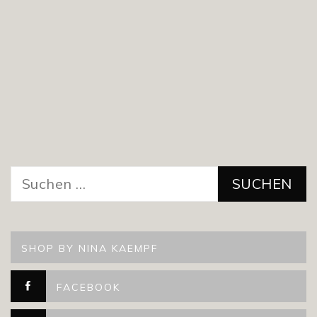
Suchen
nach:
SHOP BY NINA KAEMPF
FACEBOOK