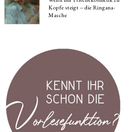
Kopfe steigt – die Ringana-
Masche