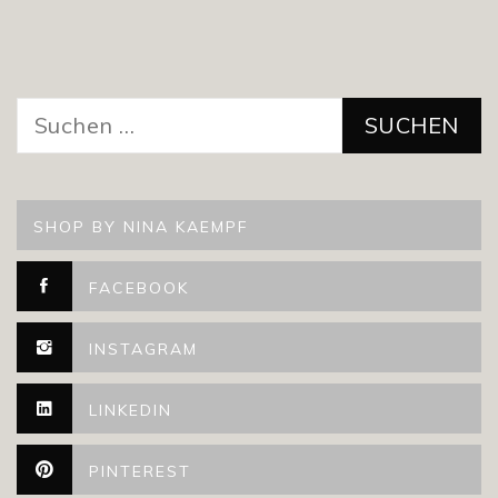
Suchen
nach:
SHOP BY NINA KAEMPF
FACEBOOK
INSTAGRAM
LINKEDIN
PINTEREST