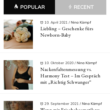
POPULAR
RECENT
10. April 2021
/
Nina Kämpf
Liebling – Geschenke fürs
Newborn-Baby
10. Oktober 2020
/
Nina Kämpf
Nackenfaltenmessung vs.
Harmony Test – Im Gespräch
mit „Richtig Schwanger“
29. September 2021
/
Nina Kämpf
Wenn mir Frischekosmetik zu