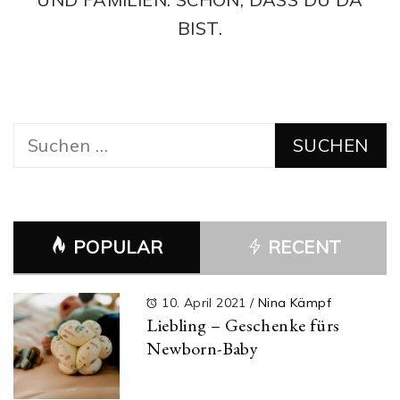
BIST.
Suchen
nach:
POPULAR
RECENT
10. April 2021
/
Nina Kämpf
Liebling – Geschenke fürs
Newborn-Baby