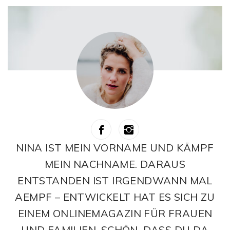
NINA IST MEIN VORNAME UND KÄMPF
MEIN NACHNAME. DARAUS
ENTSTANDEN IST IRGENDWANN MAL
AEMPF – ENTWICKELT HAT ES SICH ZU
EINEM ONLINEMAGAZIN FÜR FRAUEN
UND FAMILIEN. SCHÖN, DASS DU DA