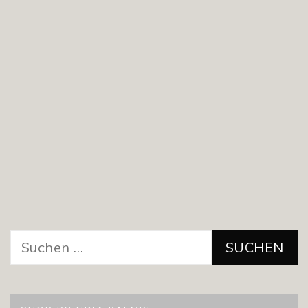
Suchen
nach: