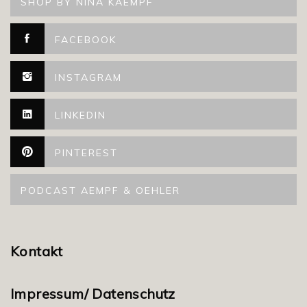
SHOP BY NINA KAEMPF
FACEBOOK
INSTAGRAM
LINKEDIN
PINTEREST
PODCAST AEMPF & OEHLER
Kontakt
Impressum/ Datenschutz