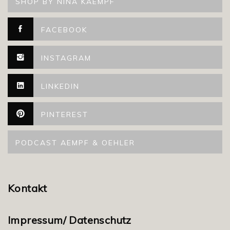
SHOP BY NINA KAEMPF
FACEBOOK
INSTAGRAM
LINKEDIN
PINTEREST
PODCAST AEMPF & OEHLER
Kontakt
Impressum/ Datenschutz