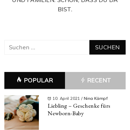
BIST.
Suchen
nach:
POPULAR
RECENT
10. April 2021
/
Nina Kämpf
Liebling – Geschenke fürs
Newborn-Baby