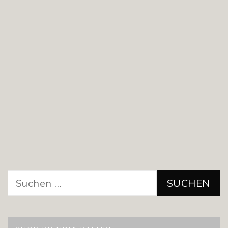
Suchen
nach: