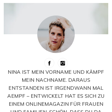
NINA IST MEIN VORNAME UND KÄMPF
MEIN NACHNAME. DARAUS
ENTSTANDEN IST IRGENDWANN MAL
AEMPF – ENTWICKELT HAT ES SICH ZU
EINEM ONLINEMAGAZIN FÜR FRAUEN
UND FAMILIEN. SCHÖN, DASS DU DA