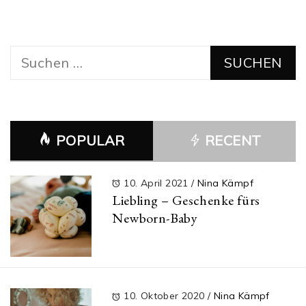
Suchen
nach:
POPULAR
RECENT
10. April 2021
/
Nina Kämpf
Liebling – Geschenke fürs
Newborn-Baby
10. Oktober 2020
/
Nina Kämpf