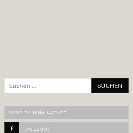
Suchen
nach:
SHOP BY NINA KAEMPF
FACEBOOK