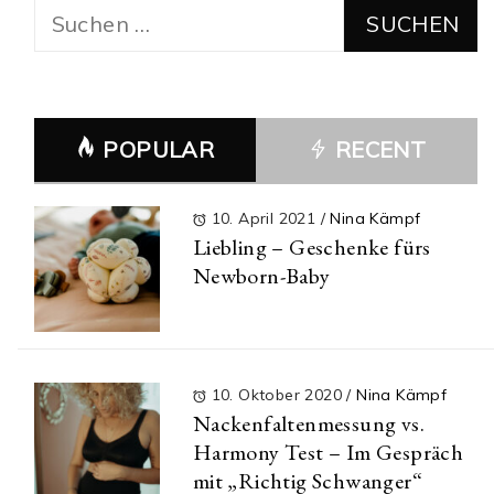
Suchen
nach:
POPULAR
RECENT
10. April 2021
/
Nina Kämpf
Liebling – Geschenke fürs
Newborn-Baby
10. Oktober 2020
/
Nina Kämpf
Nackenfaltenmessung vs.
Harmony Test – Im Gespräch
mit „Richtig Schwanger“