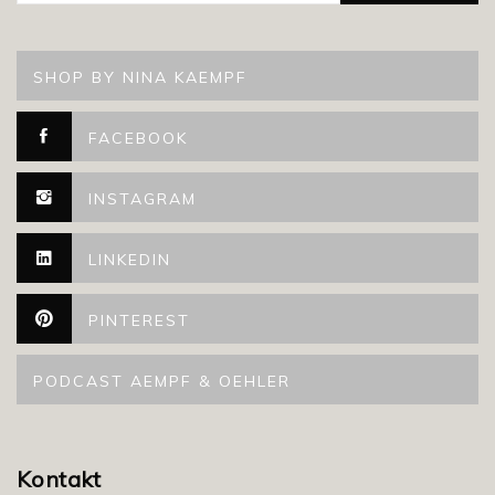
SHOP BY NINA KAEMPF
FACEBOOK
INSTAGRAM
LINKEDIN
PINTEREST
PODCAST AEMPF & OEHLER
Kontakt