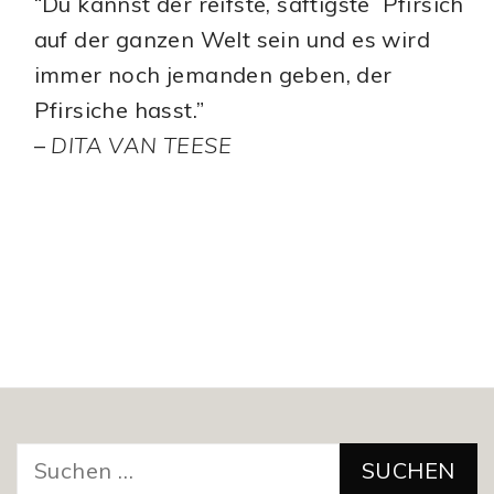
“Du kannst der reifste, saftigste Pfirsich
auf der ganzen Welt sein und es wird
immer noch jemanden geben, der
Pfirsiche hasst.”
–
DITA VAN TEESE
Suchen
nach: