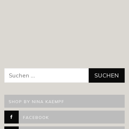
Suchen
nach:
SHOP BY NINA KAEMPF
FACEBOOK