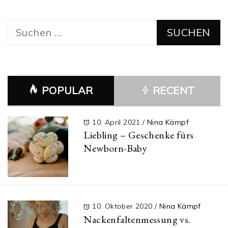
Suchen
nach:
POPULAR
RECENT
10. April 2021
/
Nina Kämpf
Liebling – Geschenke fürs
Newborn-Baby
10. Oktober 2020
/
Nina Kämpf
Nackenfaltenmessung vs.