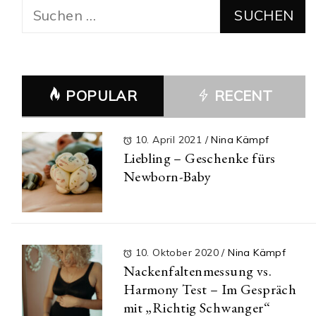
Suchen
nach:
POPULAR
RECENT
10. April 2021
/
Nina Kämpf
Liebling – Geschenke fürs
Newborn-Baby
10. Oktober 2020
/
Nina Kämpf
Nackenfaltenmessung vs.
Harmony Test – Im Gespräch
mit „Richtig Schwanger“