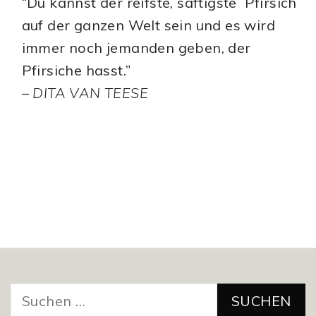
“Du kannst der reifste, saftigste Pfirsich
auf der ganzen Welt sein und es wird
immer noch jemanden geben, der
Pfirsiche hasst.”
–
DITA VAN TEESE
Suchen
nach: