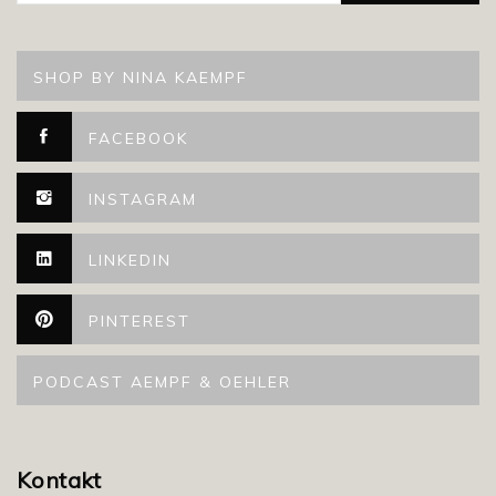
SHOP BY NINA KAEMPF
FACEBOOK
INSTAGRAM
LINKEDIN
PINTEREST
PODCAST AEMPF & OEHLER
Kontakt