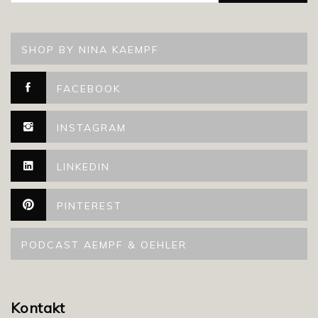
SHOP BY NINA KAEMPF
FACEBOOK
INSTAGRAM
LINKEDIN
PINTEREST
PODCAST AEMPF & OEHLER
Kontakt