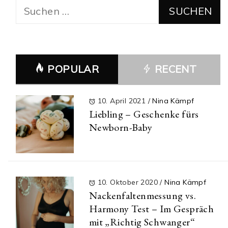
Suchen
nach:
POPULAR
RECENT
10. April 2021
/
Nina Kämpf
Liebling – Geschenke fürs
Newborn-Baby
10. Oktober 2020
/
Nina Kämpf
Nackenfaltenmessung vs.
Harmony Test – Im Gespräch
mit „Richtig Schwanger“