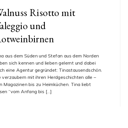
alnuss Risotto mit
aleggio und
otweinbirnen
na aus dem Süden und Stefan aus dem Norden
ben sich kennen und lieben gelernt und dabei
ch eine Agentur gegründet: Tinastausendschön.
e verzaubern mit ihren Herdgeschichten alle –
n Magazinen bis zu Heimküchen. Tina liebt
sen “vom Anfang bis […]