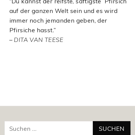
“Du kannst der reifste, saftigste Pfirsich
auf der ganzen Welt sein und es wird
immer noch jemanden geben, der
Pfirsiche hasst.”
–
DITA VAN TEESE
Suchen
nach: