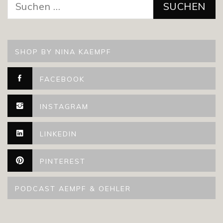
nach:
SHOP BY NINA KAEMPF
FACEBOOK
INSTAGRAM
LINKEDIN
PINTEREST
PODCAST AEMPF & OEHLER