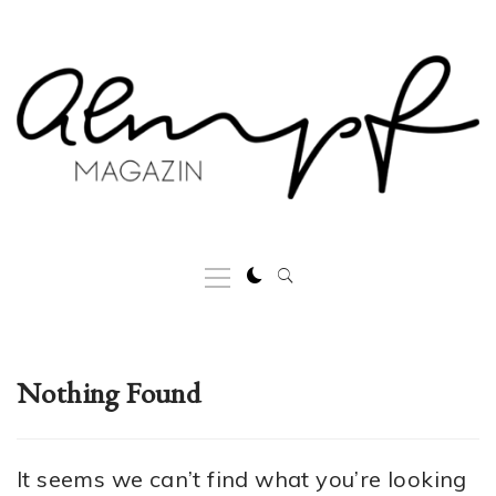
Skip
to
content
Primary
Menu
Nothing Found
It seems we can’t find what you’re looking