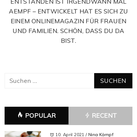
ENTSTANDEN IST IRGENDWANN MAL
AEMPF – ENTWICKELT HAT ES SICH ZU
EINEM ONLINEMAGAZIN FÜR FRAUEN
UND FAMILIEN. SCHÖN, DASS DU DA
BIST.
Suchen
nach:
POPULAR
RECENT
10. April 2021
/
Nina Kämpf