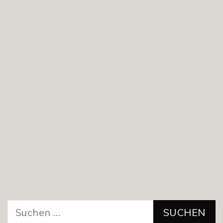
Suchen
nach: