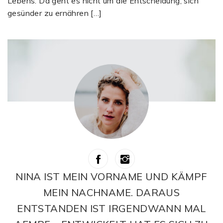
Lebens. Da geht es nicht um die Entscheidung, sich
gesünder zu ernähren […]
NINA IST MEIN VORNAME UND KÄMPF
MEIN NACHNAME. DARAUS
ENTSTANDEN IST IRGENDWANN MAL