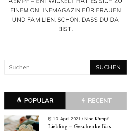
AEMPF – ENTWICKELT HAT ES SICH ZU
EINEM ONLINEMAGAZIN FÜR FRAUEN
UND FAMILIEN. SCHÖN, DASS DU DA
BIST.
Suchen
nach:
POPULAR
RECENT
10. April 2021
/
Nina Kämpf
Liebling – Geschenke fürs