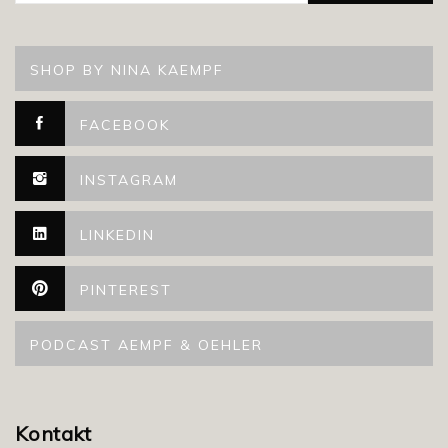
SHOP BY NINA KAEMPF
FACEBOOK
INSTAGRAM
LINKEDIN
PINTEREST
PODCAST AEMPF & OEHLER
Kontakt