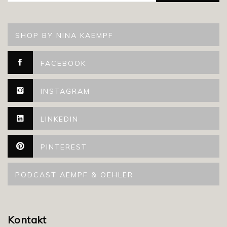
SHOP BY NINA KAEMPF
FACEBOOK
INSTAGRAM
LINKEDIN
PINTEREST
PODCAST AEMPF & OEHLER
Kontakt