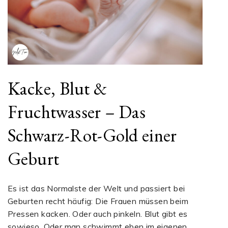
Kacke, Blut &
Fruchtwasser – Das
Schwarz-Rot-Gold einer
Geburt
Es ist das Normalste der Welt und passiert bei
Geburten recht häufig: Die Frauen müssen beim
Pressen kacken. Oder auch pinkeln. Blut gibt es
sowieso. Oder man schwimmt eben im eigenen