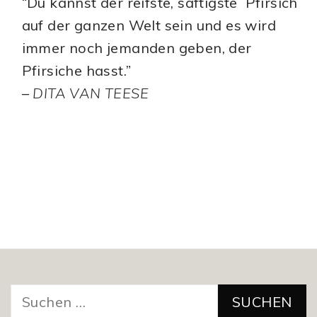
“Du kannst der reifste, saftigste Pfirsich
auf der ganzen Welt sein und es wird
immer noch jemanden geben, der
Pfirsiche hasst.”
–
DITA VAN TEESE
Suchen
nach: