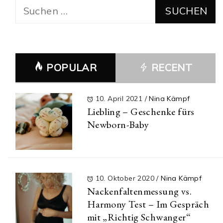
Suchen
nach:
POPULAR
RECENT
10. April 2021
/
Nina Kämpf
Liebling – Geschenke fürs
Newborn-Baby
10. Oktober 2020
/
Nina Kämpf
Nackenfaltenmessung vs.
Harmony Test – Im Gespräch
mit „Richtig Schwanger“