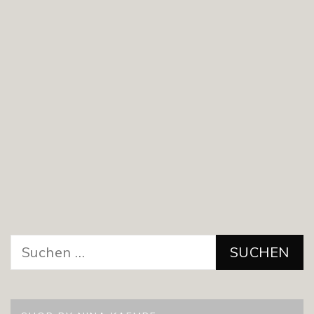
Suchen
nach: