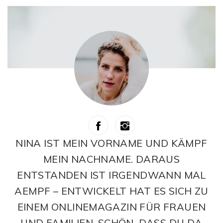
NINA IST MEIN VORNAME UND KÄMPF
MEIN NACHNAME. DARAUS
ENTSTANDEN IST IRGENDWANN MAL
AEMPF – ENTWICKELT HAT ES SICH ZU
EINEM ONLINEMAGAZIN FÜR FRAUEN
UND FAMILIEN. SCHÖN, DASS DU DA