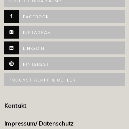
SHOP BY NINA KAEMPF
FACEBOOK
INSTAGRAM
LINKEDIN
PINTEREST
PODCAST AEMPF & OEHLER
Kontakt
Impressum/ Datenschutz