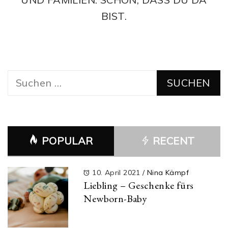
BIST.
Suchen
nach:
POPULAR
RECENT
10. April 2021
/
Nina Kämpf
Liebling – Geschenke fürs
Newborn-Baby