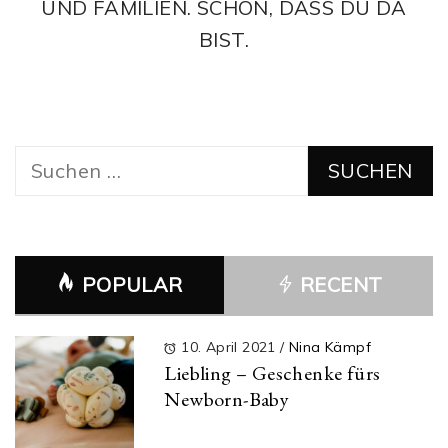
UND FAMILIEN. SCHÖN, DASS DU DA
BIST.
Suchen
nach:
POPULAR
RECENT
10. April 2021
/
Nina Kämpf
Liebling – Geschenke fürs
Newborn-Baby