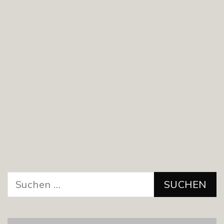
Suchen
nach: