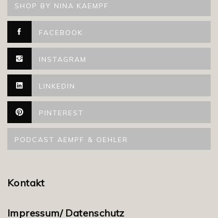
SHOP BY NINA KAEMPF
FACEBOOK
INSTAGRAM
LINKEDIN
PINTEREST
PODCAST AEMPF & OEHLER
Kontakt
Impressum/ Datenschutz