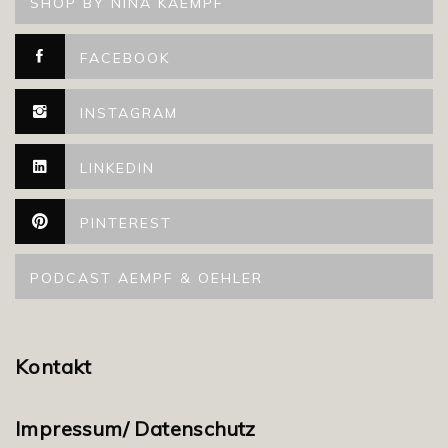
SHOP BY NINA KAEMPF
FACEBOOK
INSTAGRAM
LINKEDIN
PINTEREST
PODCAST AEMPF & OEHLER
Kontakt
Impressum/ Datenschutz