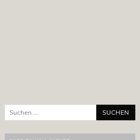
Suchen
nach: