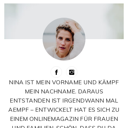
NINA IST MEIN VORNAME UND KÄMPF
MEIN NACHNAME. DARAUS
ENTSTANDEN IST IRGENDWANN MAL
AEMPF – ENTWICKELT HAT ES SICH ZU
EINEM ONLINEMAGAZIN FÜR FRAUEN
UND FAMILIEN. SCHÖN, DASS DU DA