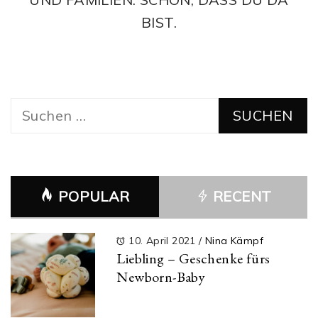
BIST.
Suchen
nach:
POPULAR
RECENT
10. April 2021
/
Nina Kämpf
Liebling – Geschenke fürs
Newborn-Baby