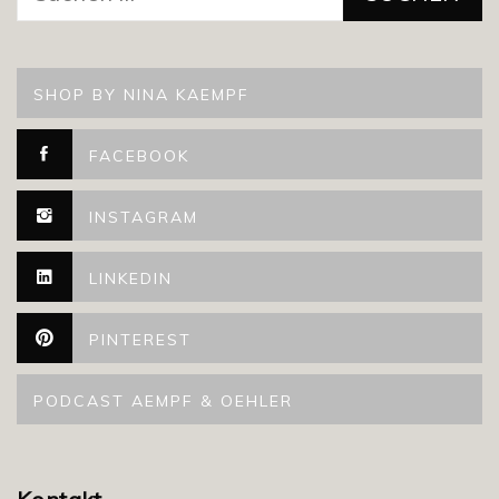
nach:
SHOP BY NINA KAEMPF
FACEBOOK
INSTAGRAM
LINKEDIN
PINTEREST
PODCAST AEMPF & OEHLER