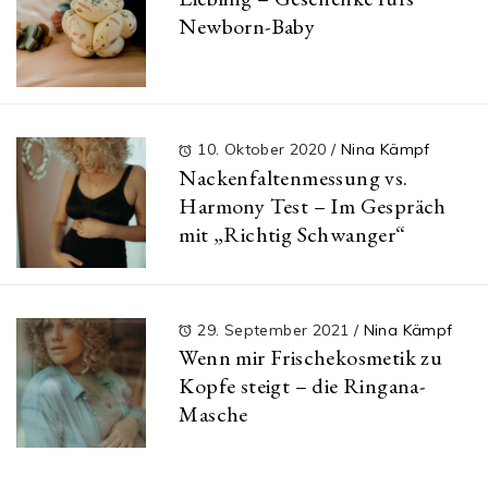
Newborn-Baby
10. Oktober 2020
/
Nina Kämpf
Nackenfaltenmessung vs.
Harmony Test – Im Gespräch
mit „Richtig Schwanger“
29. September 2021
/
Nina Kämpf
Wenn mir Frischekosmetik zu
Kopfe steigt – die Ringana-
Masche