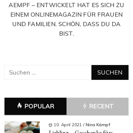
AEMPF – ENTWICKELT HAT ES SICH ZU
EINEM ONLINEMAGAZIN FÜR FRAUEN
UND FAMILIEN. SCHÖN, DASS DU DA
BIST.
Suchen
nach:
POPULAR
RECENT
10. April 2021
/
Nina Kämpf
Liebling – Geschenke fürs