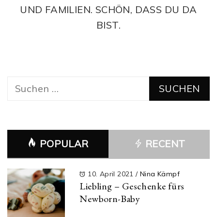
UND FAMILIEN. SCHÖN, DASS DU DA
BIST.
Suchen
nach:
POPULAR
RECENT
10. April 2021
/
Nina Kämpf
Liebling – Geschenke fürs
Newborn-Baby