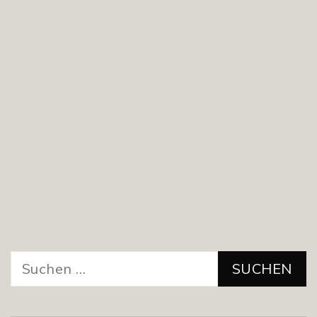
Suchen
nach: