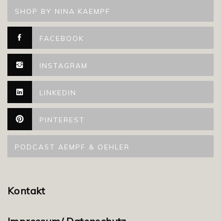
SHOP BY NINA KAEMPF
FACEBOOK
INSTAGRAM
LINKEDIN
PINTEREST
PODCAST AEMPF & OEHLER
Kontakt