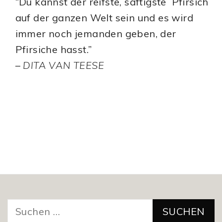
“Du kannst der reifste, saftigste Pfirsich
auf der ganzen Welt sein und es wird
immer noch jemanden geben, der
Pfirsiche hasst.”
–
DITA VAN TEESE
Suchen
nach: