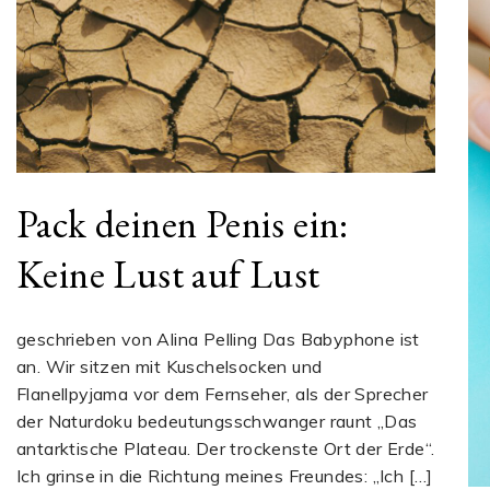
Pack deinen Penis ein:
Keine Lust auf Lust
geschrieben von Alina Pelling Das Babyphone ist
an. Wir sitzen mit Kuschelsocken und
Flanellpyjama vor dem Fernseher, als der Sprecher
der Naturdoku bedeutungsschwanger raunt „Das
antarktische Plateau. Der trockenste Ort der Erde“.
Ich grinse in die Richtung meines Freundes: „Ich […]