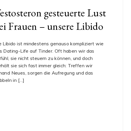
estosteron gesteuerte Lust
ei Frauen – unsere Libido
e Libido ist mindestens genauso kompliziert wie
s Dating-Life auf Tinder. Oft haben wir das
fühl, sie nicht steuern zu können, und doch
rhält sie sich fast immer gleich: Treffen wir
mand Neues, sorgen die Aufregung und das
ibbeln in […]