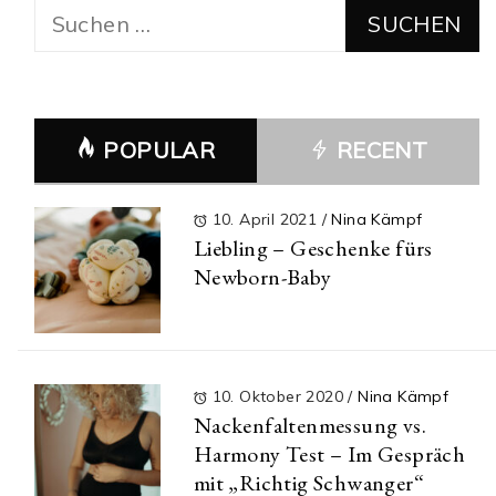
Suchen
nach:
POPULAR
RECENT
10. April 2021
/
Nina Kämpf
Liebling – Geschenke fürs
Newborn-Baby
10. Oktober 2020
/
Nina Kämpf
Nackenfaltenmessung vs.
Harmony Test – Im Gespräch
mit „Richtig Schwanger“