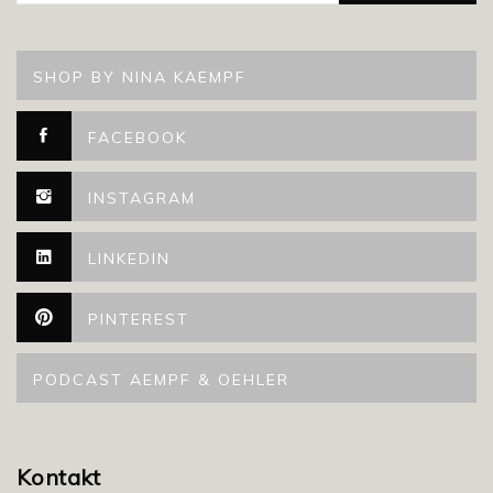
SHOP BY NINA KAEMPF
FACEBOOK
INSTAGRAM
LINKEDIN
PINTEREST
PODCAST AEMPF & OEHLER
Kontakt