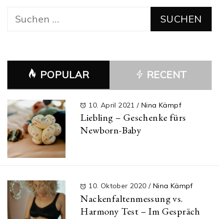
Suchen
nach:
POPULAR
RECENT
10. April 2021
/
Nina Kämpf
Liebling – Geschenke fürs
Newborn-Baby
10. Oktober 2020
/
Nina Kämpf
Nackenfaltenmessung vs.
Harmony Test – Im Gespräch