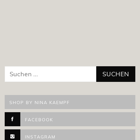
Suchen
nach:
SHOP BY NINA KAEMPF
FACEBOOK
INSTAGRAM