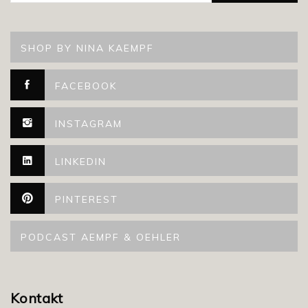
SHOP BY NINA KAEMPF
FACEBOOK
INSTAGRAM
LINKEDIN
PINTEREST
PODCAST AEMPF & OEHLER
Kontakt