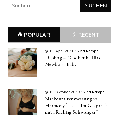
Suchen
nach:
POPULAR
RECENT
10. April 2021
/
Nina Kämpf
Liebling – Geschenke fürs
Newborn-Baby
10. Oktober 2020
/
Nina Kämpf
Nackenfaltenmessung vs.
Harmony Test – Im Gespräch
mit „Richtig Schwanger“