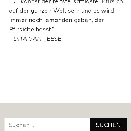
“Du kannst der reifste, saftigste Pfirsich
auf der ganzen Welt sein und es wird
immer noch jemanden geben, der
Pfirsiche hasst.”
–
DITA VAN TEESE
Suchen
nach: