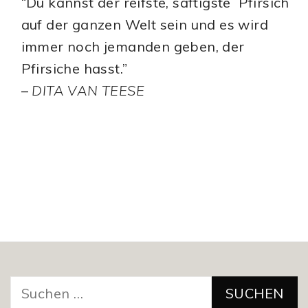
“Du kannst der reifste, saftigste Pfirsich
auf der ganzen Welt sein und es wird
immer noch jemanden geben, der
Pfirsiche hasst.”
–
DITA VAN TEESE
Suchen
nach: