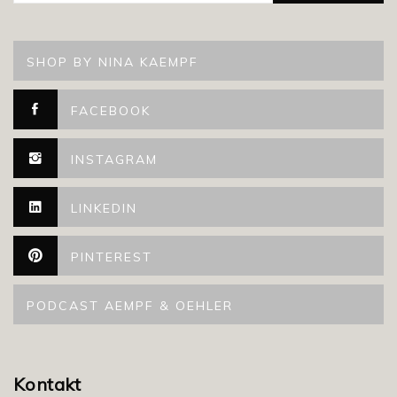
SHOP BY NINA KAEMPF
FACEBOOK
INSTAGRAM
LINKEDIN
PINTEREST
PODCAST AEMPF & OEHLER
Kontakt