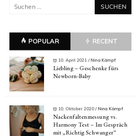
Suchen
nach:
POPULAR
RECENT
10. April 2021
/
Nina Kämpf
Liebling – Geschenke fürs
Newborn-Baby
10. Oktober 2020
/
Nina Kämpf
Nackenfaltenmessung vs.
Harmony Test – Im Gespräch
mit „Richtig Schwanger“