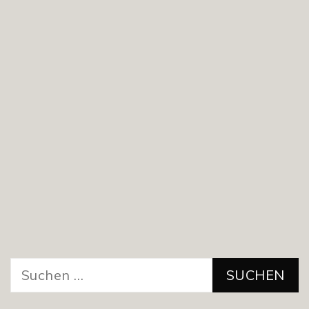
Suchen
nach: