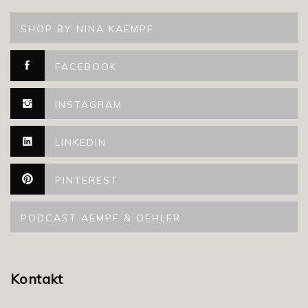
SHOP BY NINA KAEMPF
FACEBOOK
INSTAGRAM
LINKEDIN
PINTEREST
PODCAST AEMPF & OEHLER
Kontakt