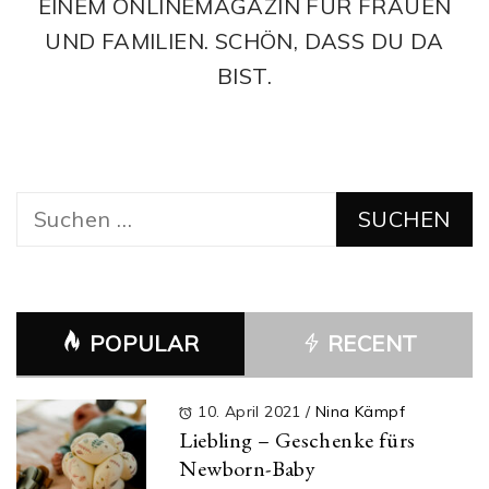
EINEM ONLINEMAGAZIN FÜR FRAUEN
UND FAMILIEN. SCHÖN, DASS DU DA
BIST.
Suchen
nach:
POPULAR
RECENT
10. April 2021
/
Nina Kämpf
Liebling – Geschenke fürs
Newborn-Baby