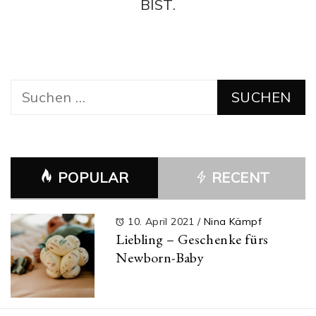
BIST.
Suchen
nach:
POPULAR
RECENT
10. April 2021
/
Nina Kämpf
Liebling – Geschenke fürs
Newborn-Baby