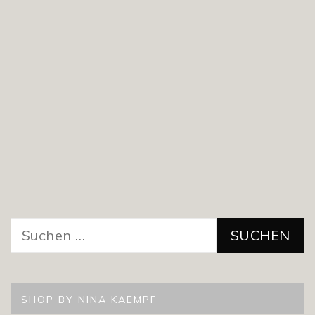
Suchen
nach:
SHOP BY NINA KAEMPF