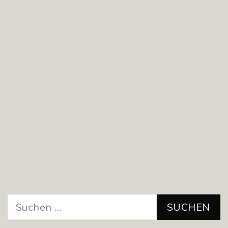
Suchen
nach: