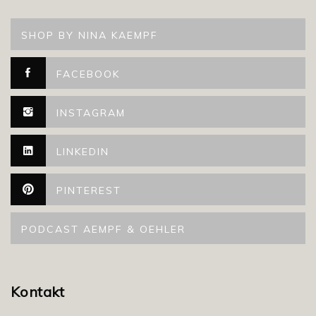
SHOP BY NINA KAEMPF
FACEBOOK
INSTAGRAM
LINKEDIN
PINTEREST
PODCAST AEMPF & OEHLER
Kontakt