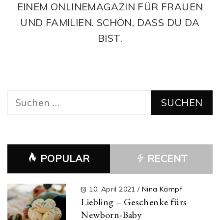
EINEM ONLINEMAGAZIN FÜR FRAUEN
UND FAMILIEN. SCHÖN, DASS DU DA
BIST.
Suchen
nach:
POPULAR
RECENT
10. April 2021
/
Nina Kämpf
Liebling – Geschenke fürs
Newborn-Baby