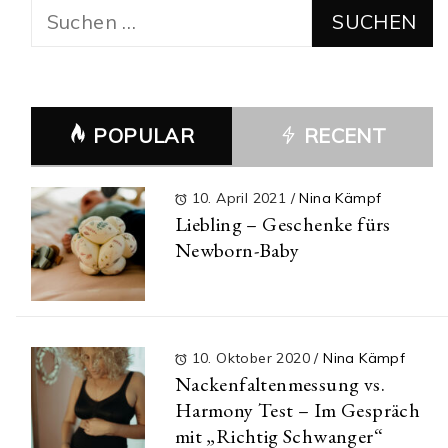
Suchen
nach:
POPULAR
RECENT
10. April 2021
/
Nina Kämpf
Liebling – Geschenke fürs
Newborn-Baby
10. Oktober 2020
/
Nina Kämpf
Nackenfaltenmessung vs.
Harmony Test – Im Gespräch
mit „Richtig Schwanger“