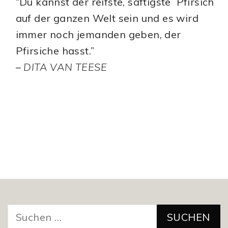
“Du kannst der reifste, saftigste Pfirsich
auf der ganzen Welt sein und es wird
immer noch jemanden geben, der
Pfirsiche hasst.”
–
DITA VAN TEESE
Suchen
nach: