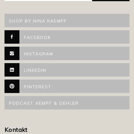
SHOP BY NINA KAEMPF
FACEBOOK
INSTAGRAM
LINKEDIN
PINTEREST
PODCAST AEMPF & OEHLER
Kontakt