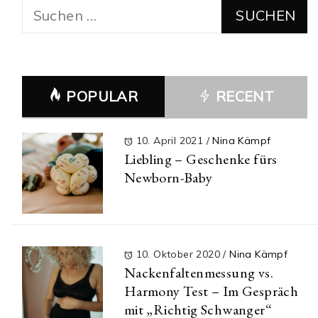
Suchen
nach:
POPULAR
RECENT
10. April 2021
/
Nina Kämpf
Liebling – Geschenke fürs
Newborn-Baby
10. Oktober 2020
/
Nina Kämpf
Nackenfaltenmessung vs.
Harmony Test – Im Gespräch
mit „Richtig Schwanger“