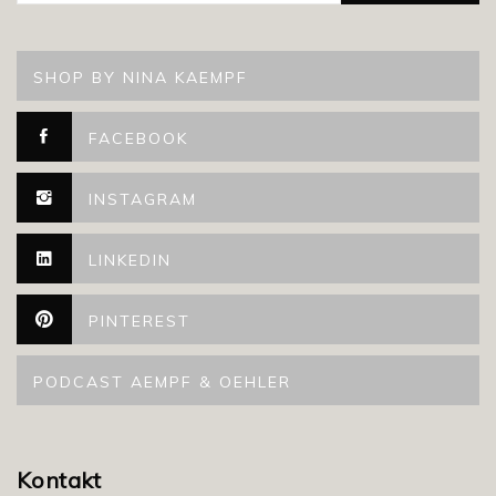
SHOP BY NINA KAEMPF
FACEBOOK
INSTAGRAM
LINKEDIN
PINTEREST
PODCAST AEMPF & OEHLER
Kontakt