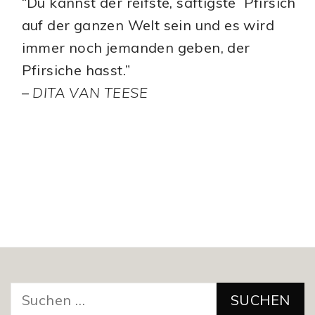
“Du kannst der reifste, saftigste Pfirsich
auf der ganzen Welt sein und es wird
immer noch jemanden geben, der
Pfirsiche hasst.”
–
DITA VAN TEESE
Suchen
nach: