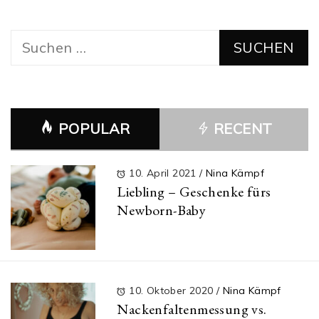
Suchen
nach:
POPULAR
RECENT
10. April 2021
/
Nina Kämpf
Liebling – Geschenke fürs
Newborn-Baby
10. Oktober 2020
/
Nina Kämpf
Nackenfaltenmessung vs.