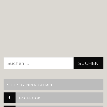
Suchen
nach:
SHOP BY NINA KAEMPF
FACEBOOK