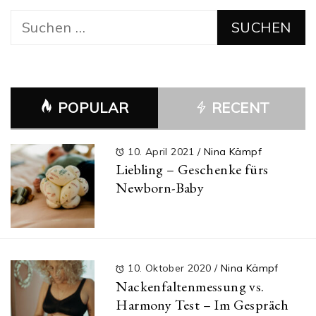
Suchen
nach:
POPULAR
RECENT
10. April 2021
/
Nina Kämpf
Liebling – Geschenke fürs
Newborn-Baby
10. Oktober 2020
/
Nina Kämpf
Nackenfaltenmessung vs.
Harmony Test – Im Gespräch