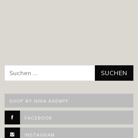
Suchen
nach:
SHOP BY NINA KAEMPF
FACEBOOK
INSTAGRAM