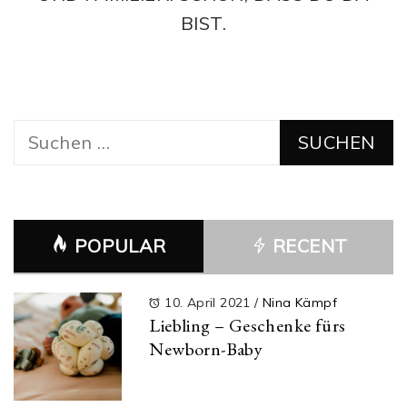
BIST.
Suchen
nach:
POPULAR
RECENT
10. April 2021
/
Nina Kämpf
Liebling – Geschenke fürs
Newborn-Baby