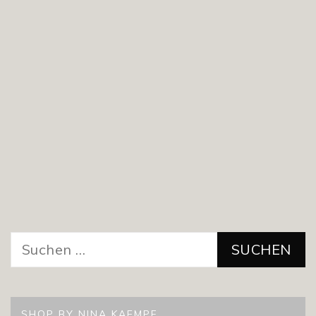
Suchen
nach:
SHOP BY NINA KAEMPF