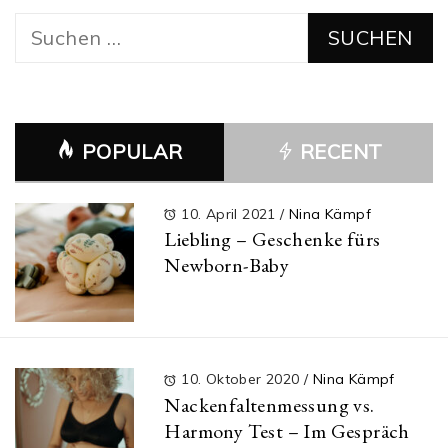
Suchen
nach:
POPULAR
RECENT
10. April 2021
/
Nina Kämpf
Liebling – Geschenke fürs
Newborn-Baby
10. Oktober 2020
/
Nina Kämpf
Nackenfaltenmessung vs.
Harmony Test – Im Gespräch