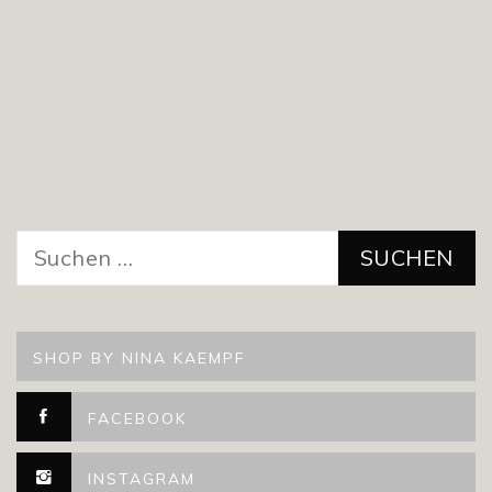
Suchen
nach:
SHOP BY NINA KAEMPF
FACEBOOK
INSTAGRAM