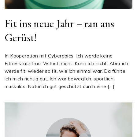
Fit ins neue Jahr – ran ans
Gerüst!
In Kooperation mit Cyberobics Ich werde keine
Fitnessfachfrau. Will ich nicht. Kann ich nicht. Aber ich
werde fit, wieder so fit, wie ich einmal war. Da fühlte
ich mich richtig gut. Ich war beweglich, sportlich,
muskulös. Natürlich gut geschützt durch eine […]