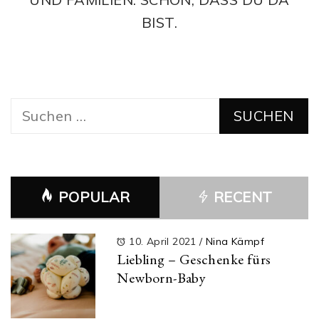
BIST.
Suchen
nach:
POPULAR
RECENT
10. April 2021
/
Nina Kämpf
Liebling – Geschenke fürs
Newborn-Baby