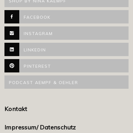
SHOP BY NINA KAEMPF
FACEBOOK
INSTAGRAM
LINKEDIN
PINTEREST
PODCAST AEMPF & OEHLER
Kontakt
Impressum/ Datenschutz