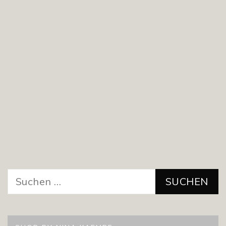
Suchen
nach: