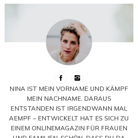
NINA IST MEIN VORNAME UND KÄMPF
MEIN NACHNAME. DARAUS
ENTSTANDEN IST IRGENDWANN MAL
AEMPF – ENTWICKELT HAT ES SICH ZU
EINEM ONLINEMAGAZIN FÜR FRAUEN
UND FAMILIEN. SCHÖN, DASS DU DA