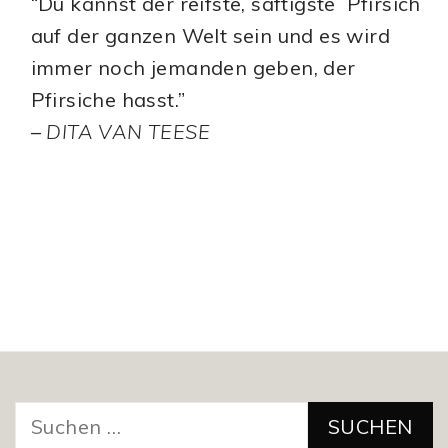
“Du kannst der reifste, saftigste Pfirsich
auf der ganzen Welt sein und es wird
immer noch jemanden geben, der
Pfirsiche hasst.”
–
DITA VAN TEESE
Suchen
nach: