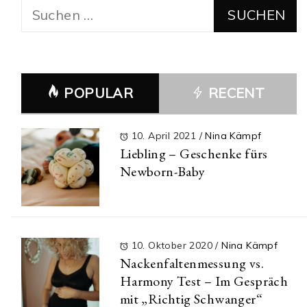
Suchen
nach:
POPULAR
RECENT
10. April 2021
/
Nina Kämpf
Liebling – Geschenke fürs
Newborn-Baby
10. Oktober 2020
/
Nina Kämpf
Nackenfaltenmessung vs.
Harmony Test – Im Gespräch
mit „Richtig Schwanger“