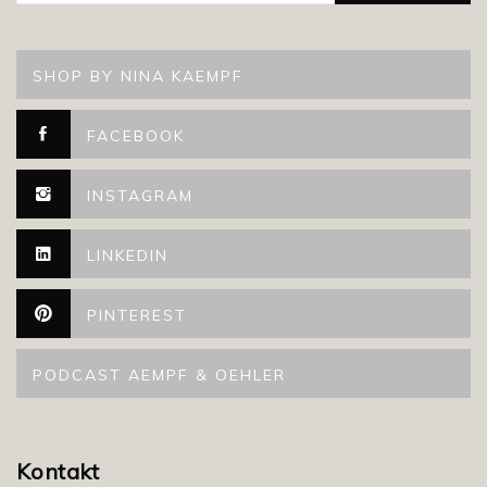
SHOP BY NINA KAEMPF
FACEBOOK
INSTAGRAM
LINKEDIN
PINTEREST
PODCAST AEMPF & OEHLER
Kontakt