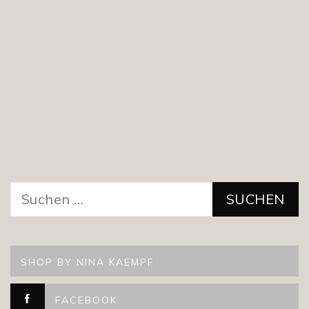
Suchen
nach:
SHOP BY NINA KAEMPF
FACEBOOK