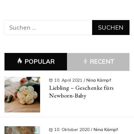
Suchen
nach:
POPULAR
RECENT
10. April 2021
/
Nina Kämpf
Liebling – Geschenke fürs
Newborn-Baby
10. Oktober 2020
/
Nina Kämpf