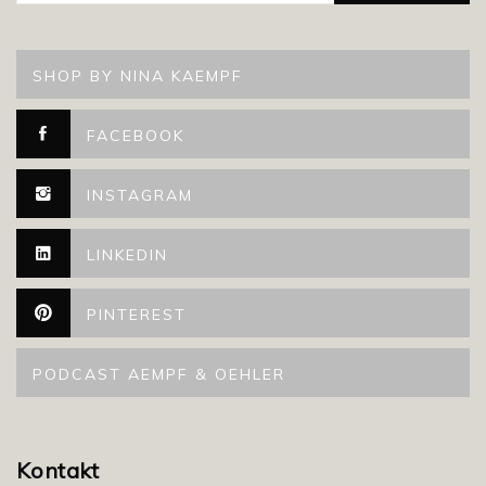
SHOP BY NINA KAEMPF
FACEBOOK
INSTAGRAM
LINKEDIN
PINTEREST
PODCAST AEMPF & OEHLER
Kontakt