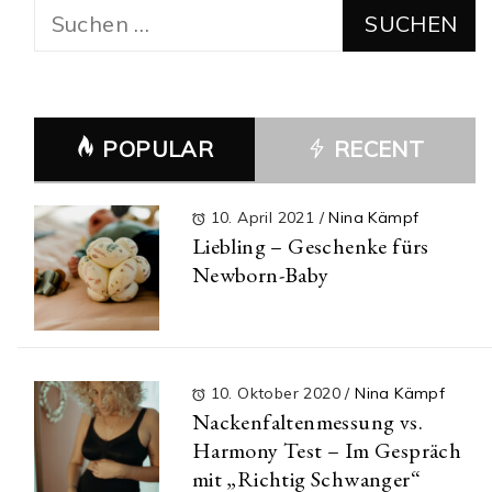
Suchen
nach:
POPULAR
RECENT
10. April 2021
/
Nina Kämpf
Liebling – Geschenke fürs
Newborn-Baby
10. Oktober 2020
/
Nina Kämpf
Nackenfaltenmessung vs.
Harmony Test – Im Gespräch
mit „Richtig Schwanger“