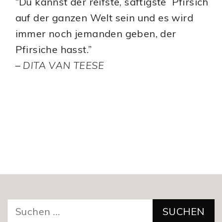
“Du kannst der reifste, saftigste Pfirsich
auf der ganzen Welt sein und es wird
immer noch jemanden geben, der
Pfirsiche hasst.”
–
DITA VAN TEESE
Suchen
nach: