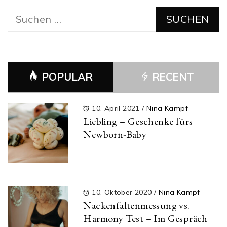
Suchen
nach:
POPULAR
RECENT
10. April 2021
/
Nina Kämpf
Liebling – Geschenke fürs
Newborn-Baby
10. Oktober 2020
/
Nina Kämpf
Nackenfaltenmessung vs.
Harmony Test – Im Gespräch