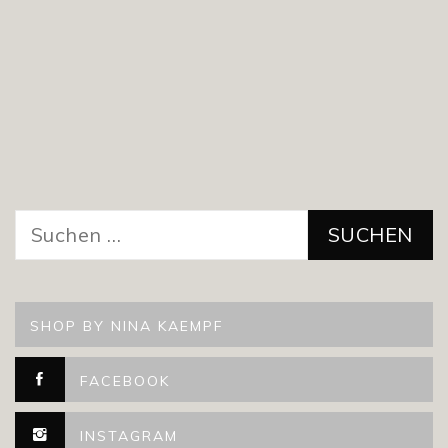
Suchen
nach:
SHOP BY NINA KAEMPF
FACEBOOK
INSTAGRAM