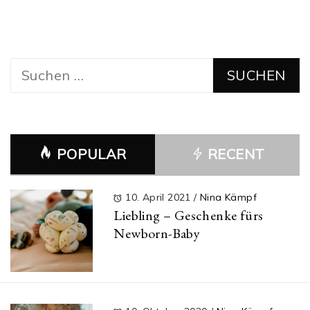
Suchen
nach:
POPULAR
RECENT
10. April 2021
/
Nina Kämpf
Liebling – Geschenke fürs
Newborn-Baby