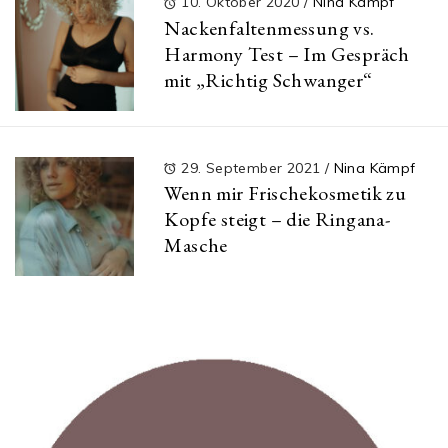
10. Oktober 2020
/
Nina Kämpf
Nackenfaltenmessung vs.
Harmony Test – Im Gespräch
mit „Richtig Schwanger“
29. September 2021
/
Nina Kämpf
Wenn mir Frischekosmetik zu
Kopfe steigt – die Ringana-
Masche