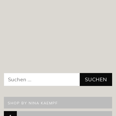
Suchen
nach:
SHOP BY NINA KAEMPF