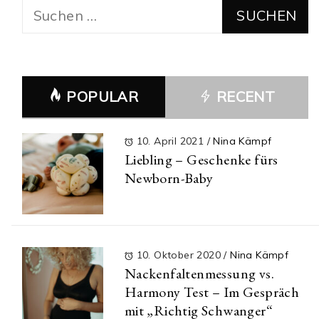
Suchen
nach:
POPULAR
RECENT
10. April 2021
/
Nina Kämpf
Liebling – Geschenke fürs
Newborn-Baby
10. Oktober 2020
/
Nina Kämpf
Nackenfaltenmessung vs.
Harmony Test – Im Gespräch
mit „Richtig Schwanger“