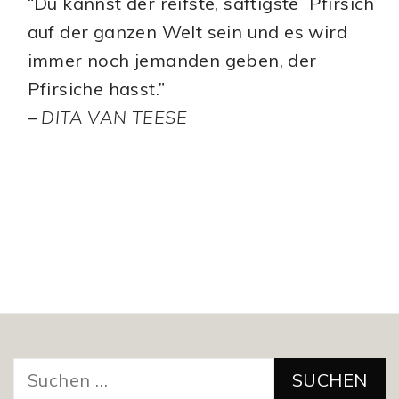
“Du kannst der reifste, saftigste Pfirsich
auf der ganzen Welt sein und es wird
immer noch jemanden geben, der
Pfirsiche hasst.”
–
DITA VAN TEESE
Suchen
nach: