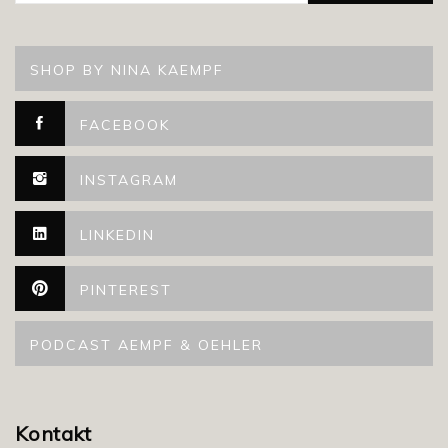
SHOP BY NINA KAEMPF
FACEBOOK
INSTAGRAM
LINKEDIN
PINTEREST
PODCAST AEMPF & OEHLER
Kontakt