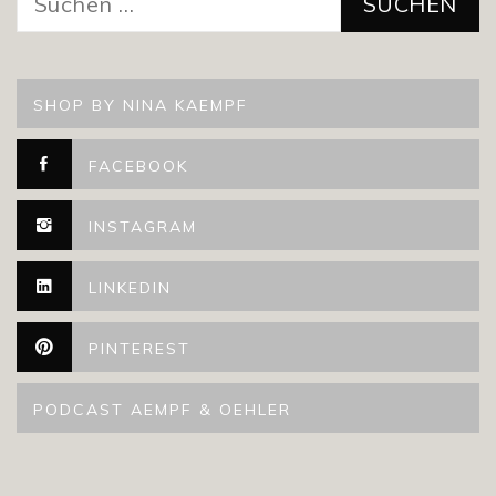
nach:
SHOP BY NINA KAEMPF
FACEBOOK
INSTAGRAM
LINKEDIN
PINTEREST
PODCAST AEMPF & OEHLER