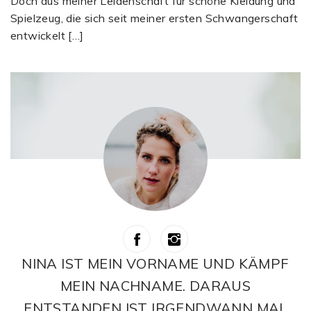
Doch aus meiner Leidenschaft für schöne Kleidung und
Spielzeug, die sich seit meiner ersten Schwangerschaft
entwickelt […]
NINA IST MEIN VORNAME UND KÄMPF
MEIN NACHNAME. DARAUS
ENTSTANDEN IST IRGENDWANN MAL