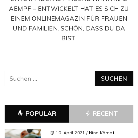
AEMPF – ENTWICKELT HAT ES SICH ZU
EINEM ONLINEMAGAZIN FÜR FRAUEN
UND FAMILIEN. SCHÖN, DASS DU DA
BIST.
Suchen
nach:
POPULAR
RECENT
10. April 2021
/
Nina Kämpf